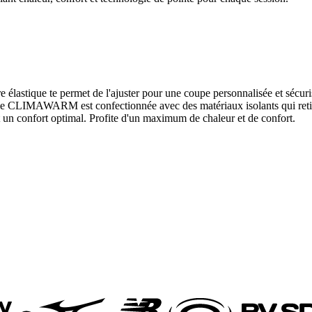
re élastique te permet de l'ajuster pour une coupe personnalisée et séc
gie CLIMAWARM est confectionnée avec des matériaux isolants qui retie
nt un confort optimal. Profite d'un maximum de chaleur et de confort.