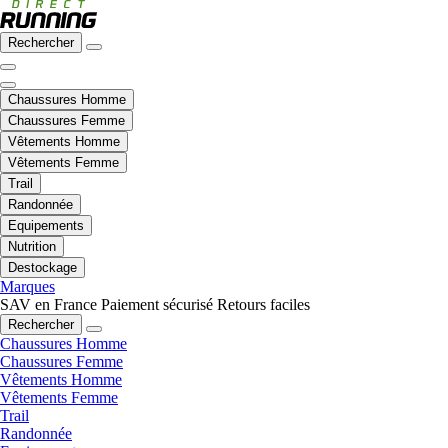
Rechercher
Chaussures Homme
Chaussures Femme
Vêtements Homme
Vêtements Femme
Trail
Randonnée
Equipements
Nutrition
Destockage
Marques
SAV en France
Paiement sécurisé
Retours faciles
Rechercher
Chaussures Homme
Chaussures Femme
Vêtements Homme
Vêtements Femme
Trail
Randonnée