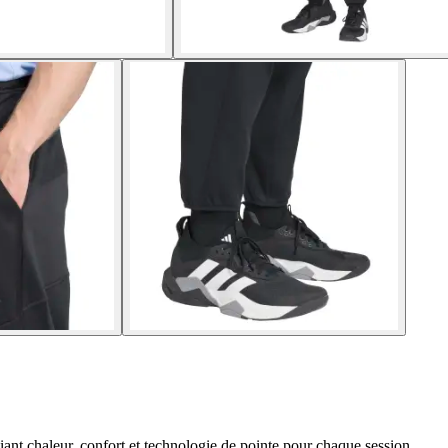
ant chaleur, confort et technologie de pointe pour chaque session.