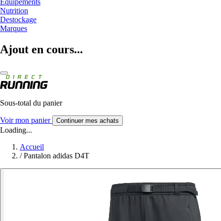
Equipements
Nutrition
Destockage
Marques
Ajout en cours...
Sous-total du panier
Voir mon panier
Continuer mes achats
Loading...
Accueil
/
Pantalon adidas D4T