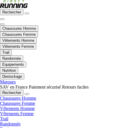
Rechercher
Chaussures Homme
Chaussures Femme
Vêtements Homme
Vêtements Femme
Trail
Randonnée
Equipements
Nutrition
Destockage
Marques
SAV en France
Paiement sécurisé
Retours faciles
Rechercher
Chaussures Homme
Chaussures Femme
Vêtements Homme
Vêtements Femme
Trail
Randonnée