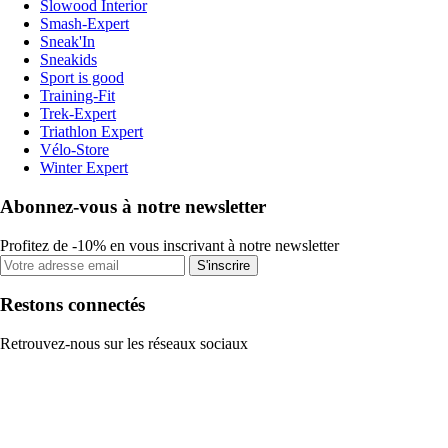
Slowood Interior
Smash-Expert
Sneak'In
Sneakids
Sport is good
Training-Fit
Trek-Expert
Triathlon Expert
Vélo-Store
Winter Expert
Abonnez-vous à notre newsletter
Profitez de -10% en vous inscrivant à notre newsletter
S'inscrire
Restons connectés
Retrouvez-nous sur les réseaux sociaux