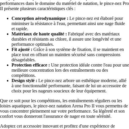
performances dans le domaine du matériel de natation, le pince-nez Pro
II présente plusieurs caractéristiques clés :
Conception aérodynamique :
Le pince-nez est élaboré pour
minimiser la résistance à l'eau, permettant ainsi une nage fluide
et rapide.
Matériaux de haute qualité :
Fabriqué avec des matériaux
durables et résistants au chlore, il assure une longévité et une
performance optimales.
Fit ajusté :
Grâce à son système de fixation, il se maintient en
place tout en offrant un maintien sécurisé sans compressions
désagréables.
Protection efficace :
Une protection idéale contre l'eau pour une
meilleure concentration lors des entraînements ou des
compétitions.
Design stylé :
Le pince-nez arbore un esthétique moderne, allié
à une fonctionnalité performante, faisant de lui un accessoire de
choix pour les nageurs soucieux de leur équipement.
Que ce soit pour les compétitions, les entraînements réguliers ou les
loisirs aquatiques, le pince-nez natation Arena Pro II vous permettra de
vous concentrer pleinement sur votre performance. Sa légèreté et son
confort vous donneront l'assurance de nager en toute sérénité.
Adoptez cet accessoire innovant et profitez d'une expérience de