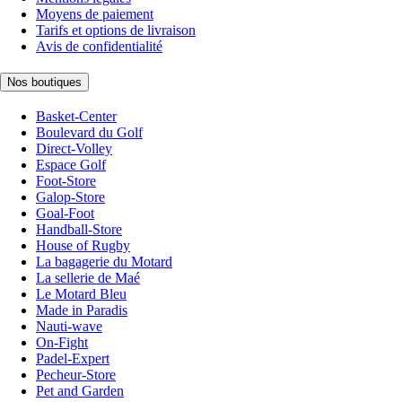
Moyens de paiement
Tarifs et options de livraison
Avis de confidentialité
Nos boutiques
Basket-Center
Boulevard du Golf
Direct-Volley
Espace Golf
Foot-Store
Galop-Store
Goal-Foot
Handball-Store
House of Rugby
La bagagerie du Motard
La sellerie de Maé
Le Motard Bleu
Made in Paradis
Nauti-wave
On-Fight
Padel-Expert
Pecheur-Store
Pet and Garden