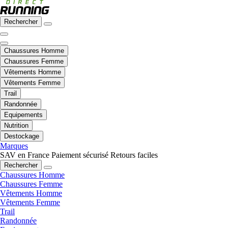
Rechercher
Chaussures Homme
Chaussures Femme
Vêtements Homme
Vêtements Femme
Trail
Randonnée
Equipements
Nutrition
Destockage
Marques
SAV en France
Paiement sécurisé
Retours faciles
Rechercher
Chaussures Homme
Chaussures Femme
Vêtements Homme
Vêtements Femme
Trail
Randonnée