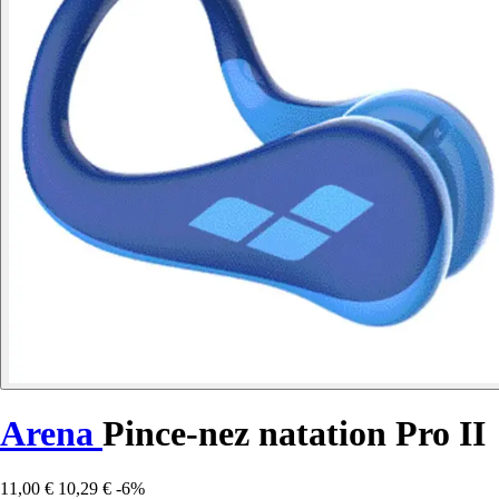
Arena
Pince-nez natation Pro II
11,00 €
10,29 €
-6%